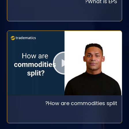
What is EPS?
How are commodities split?