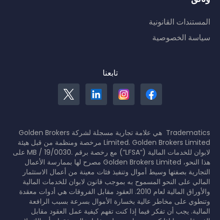
المستندات القانونية
سياسة الخصوصية
تابعنا
Tradematics هي علامة تجارية مسجلة لشركة Golden Brokers
Limited. Golden Brokers Limited مرخصة ومنظمة من قبل هيئة
لابوان للخدمات المالية (“LFSA”) مع رخصة برقم .MB / 19/0030 على
هذا النحو، Golden Brokers Limited مصرح لها بممارسة الأعمال
التجارية بصفتها وسيط أموال وتنفيذ فئات معينة من أعمال الاستثمار
المالي على النحو المسموح به بموجب قانون لابوان للخدمات المالية
والأوراق المالية لعام 2010. العقود مقابل الفروقات هي أدوات معقدة
وتنطوي على مخاطر عالية بخسارة الأموال بسرعة بسبب الرافعة
المالية. يجب أن تفكر فيما إذا كنت تفهم كيفية عمل العقود مقابل