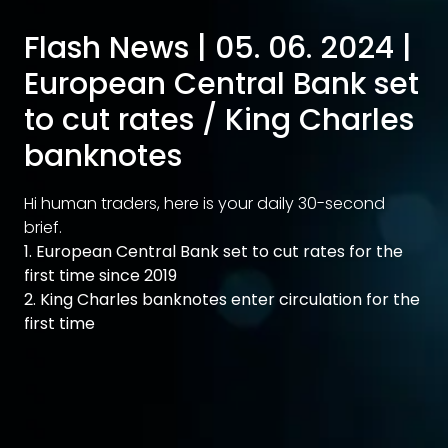
Flash News | 05. 06. 2024 |
European Central Bank set
to cut rates / King Charles
banknotes
Hi human traders, here is your daily 30-second
brief.
1. European Central Bank set to cut rates for the
first time since 2019
2. King Charles banknotes enter circulation for the
first time