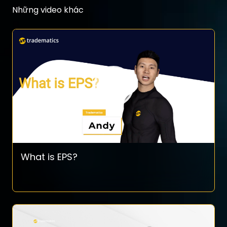
Những video khác
What is EPS?