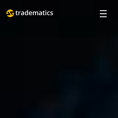
VỀ
GIAO DỊCH
BỘ PHẬN A. I.
GIÁO DỤC
Đăng nhập
ENGLISH
ARABIC